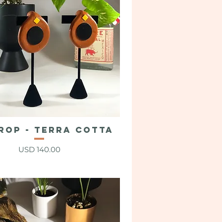
ROP - Terra Cotta
Vista rápida
Precio
USD 140.00