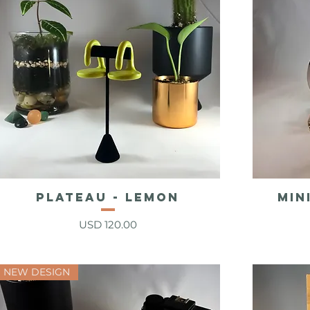
PLATEAU - Lemon
MIN
Vista rápida
Precio
USD 120.00
NEW DESIGN