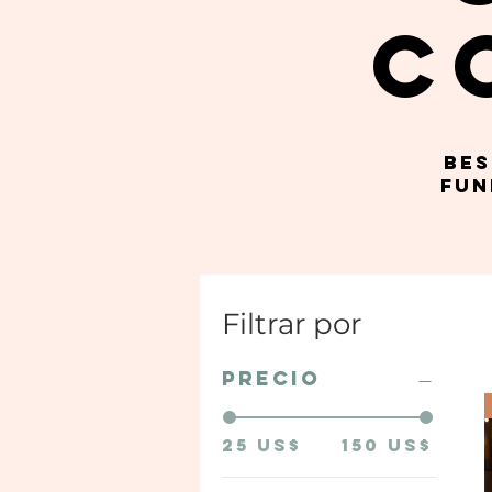
C
Bes
fun
Filtrar por
Precio
25 US$
150 US$