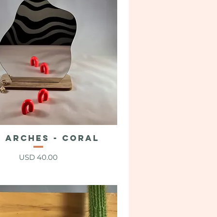
I ARCHES - Coral
Vista rápida
Precio
USD 40.00